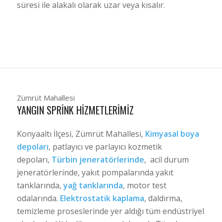
süresi ile alakalı olarak uzar veya kısalır.
Zümrüt Mahallesi
YANGIN SPRINK HIZMETLERIMIZ
Konyaaltı İlçesi, Zümrüt Mahallesi,
Kimyasal boya
depoları
, patlayıcı ve parlayıcı kozmetik
depoları,
Türbin jeneratörlerinde
, acil durum
jeneratörlerinde, yakıt pompalarında yakıt
tanklarında,
yağ tanklarında
, motor test
odalarında.
Elektrostatik kaplama
, daldırma,
temizleme proseslerinde yer aldığı tüm endüstriyel