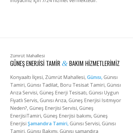
ihtiyacınız için 7/24 hizmet vermektedir.
Zümrüt Mahallesi
GÜNEŞ ENERJISI TAMIR
BAKIM HIZMETLERIMIZ
&
Konyaaltı İlçesi, Zümrüt Mahallesi,
Günısı,
Günısı
Tamiri, Günısı Tadilat, Boru Tesisat Tamiri, Günısı
Arıza Servisi, Güneş Enerji Tesisatı, Günısı Uygun
Fiyatlı Servis, Gunısı Arıza, Güneş Enerjisi Isıtmıyor
Neden?, Güneş Enerjisi Servisi, Güneş
EnerjisiTamiri, Güneş Enerjisi bakımı, Güneş
Enerjisi
Şamandıra Tamiri,
Günısı Servisi, Günısı
Tamiri, Günısı Bakımı, Günısı şamandıra