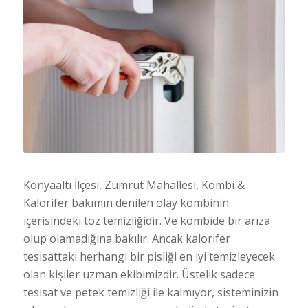
Konyaaltı İlçesi, Zümrüt Mahallesi, Kombi &
Kalorifer bakımın denilen olay kombinin
içerisindeki toz temizliğidir. Ve kombide bir arıza
olup olamadığına bakılır. Ancak kalorifer
tesisattaki herhangi bir pisliği en iyi temizleyecek
olan kişiler uzman ekibimizdir. Üstelik sadece
tesisat ve petek temizliği ile kalmıyor, sisteminizin