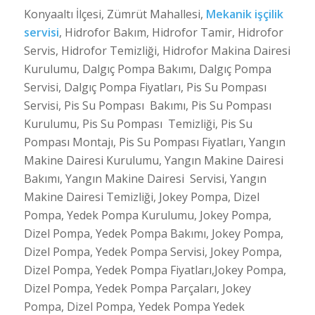
Konyaaltı İlçesi, Zümrüt Mahallesi,
Mekanik işçilik
servisi
, Hidrofor Bakım, Hidrofor Tamir, Hidrofor
Servis, Hidrofor Temizliği, Hidrofor Makina Dairesi
Kurulumu, Dalgıç Pompa Bakımı, Dalgıç Pompa
Servisi, Dalgıç Pompa Fiyatları, Pis Su Pompası
Servisi, Pis Su Pompası Bakımı, Pis Su Pompası
Kurulumu, Pis Su Pompası Temizliği, Pis Su
Pompası Montajı, Pis Su Pompası Fiyatları, Yangın
Makine Dairesi Kurulumu, Yangın Makine Dairesi
Bakımı, Yangın Makine Dairesi Servisi, Yangın
Makine Dairesi Temizliği, Jokey Pompa, Dizel
Pompa, Yedek Pompa Kurulumu, Jokey Pompa,
Dizel Pompa, Yedek Pompa Bakımı, Jokey Pompa,
Dizel Pompa, Yedek Pompa Servisi, Jokey Pompa,
Dizel Pompa, Yedek Pompa Fiyatları,Jokey Pompa,
Dizel Pompa, Yedek Pompa Parçaları, Jokey
Pompa, Dizel Pompa, Yedek Pompa Yedek