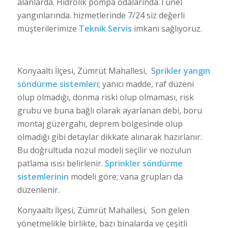
alanlarda. Hidrolik pompa odalarında.Tünel
yangınlarında. hizmetlerinde 7/24 siz değerli
müşterilerimize
Teknik Servis
imkanı sağlıyoruz.
Konyaaltı İlçesi, Zümrüt Mahallesi, S
prikler yangın
söndürme sistemleri
; yanıcı madde, raf düzeni
olup olmadığı, donma riski olup olmaması, risk
grubu ve buna bağlı olarak ayarlanan debi, boru
montaj güzergahı, deprem bölgesinde olup
olmadığı gibi detaylar dikkate alınarak hazırlanır.
Bu doğrultuda nozul modeli seçilir ve nozulun
patlama ısısı belirlenir.
Sprinkler söndürme
sistemlerinin
modeli göre; vana grupları da
düzenlenir.
Konyaaltı İlçesi, Zümrüt Mahallesi, Son gelen
yönetmelikle birlikte, bazı binalarda ve çeşitli