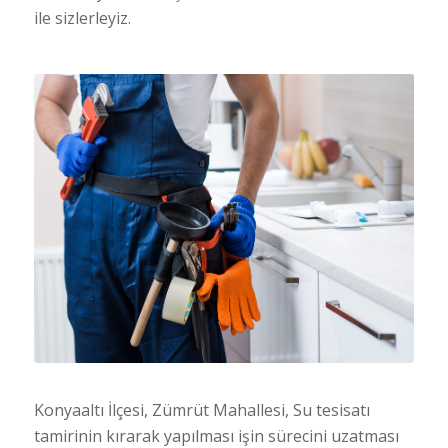
ile sizlerleyiz.
Konyaaltı İlçesi, Zümrüt Mahallesi, Su tesisatı
tamirinin kırarak yapılması işin sürecini uzatması