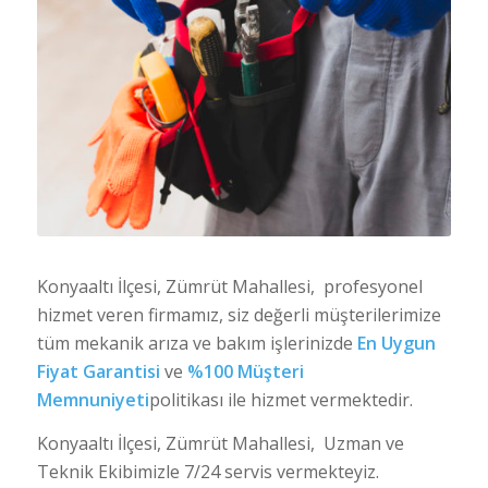
Konyaaltı İlçesi, Zümrüt Mahallesi, profesyonel
hizmet veren firmamız, siz değerli müşterilerimize
tüm mekanik arıza ve bakım işlerinizde
En Uygun
Fiyat Garantisi
ve
%100 Müşteri
Memnuniyeti
politikası ile hizmet vermektedir.
Konyaaltı İlçesi, Zümrüt Mahallesi, Uzman ve
Teknik Ekibimizle 7/24 servis vermekteyiz.