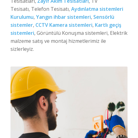
Tesisatları,
Zayıf Akım Tesisatları
, TV
Tesisatı, Telefon Tesisatı,
Aydınlatma sistemleri
Kurulumu
,
Yangın ihbar sistemleri
,
Sensörlü
sistemler
,
CCTV Kamera sistemleri
,
Kartlı geçiş
sistemleri
, Görüntülü Konuşma sistemleri, Elektrik
malzeme satış ve montaj hizmetlerimiz ile
sizlerleyiz.