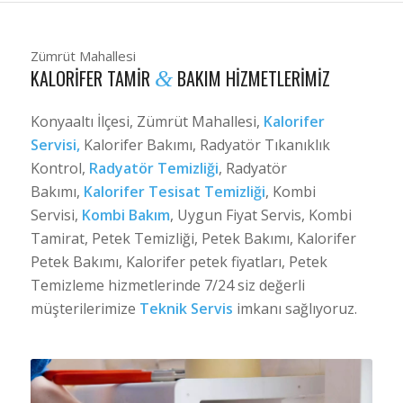
Zümrüt Mahallesi
KALORIFER TAMIR
BAKIM HIZMETLERIMIZ
&
Konyaaltı İlçesi, Zümrüt Mahallesi,
Kalorifer
Servisi,
Kalorifer Bakımı, Radyatör Tıkanıklık
Kontrol,
Radyatör Temizliği
, Radyatör
Bakımı,
Kalorifer Tesisat Temizliği
, Kombi
Servisi,
Kombi Bakım
, Uygun Fiyat Servis, Kombi
Tamirat, Petek Temizliği, Petek Bakımı, Kalorifer
Petek Bakımı, Kalorifer petek fiyatları, Petek
Temizleme hizmetlerinde 7/24 siz değerli
müşterilerimize
Teknik Servis
imkanı sağlıyoruz.