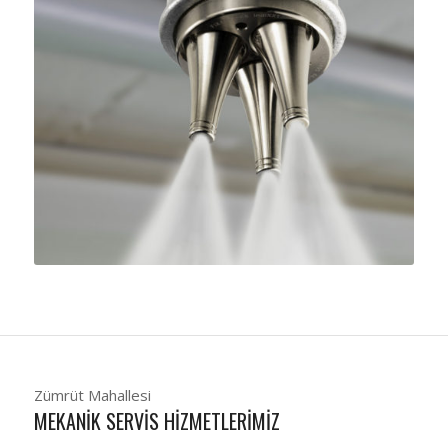
Zümrüt Mahallesi
MEKANIK SERVIS HIZMETLERIMIZ