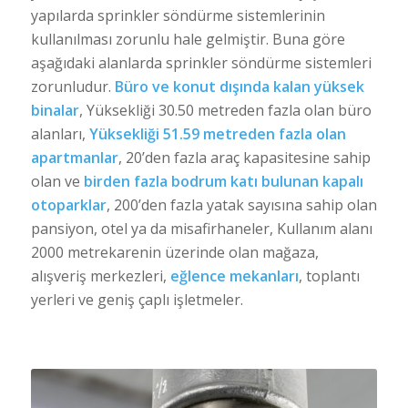
yapılarda sprinkler söndürme sistemlerinin
kullanılması zorunlu hale gelmiştir. Buna göre
aşağıdaki alanlarda sprinkler söndürme sistemleri
zorunludur.
Büro ve konut dışında kalan yüksek
binalar
, Yüksekliği 30.50 metreden fazla olan büro
alanları,
Yüksekliği 51.59 metreden fazla olan
apartmanlar
, 20’den fazla araç kapasitesine sahip
olan ve
birden fazla bodrum katı bulunan kapalı
otoparklar
, 200’den fazla yatak sayısına sahip olan
pansiyon, otel ya da misafirhaneler, Kullanım alanı
2000 metrekarenin üzerinde olan mağaza,
alışveriş merkezleri,
eğlence mekanları
, toplantı
yerleri ve geniş çaplı işletmeler.