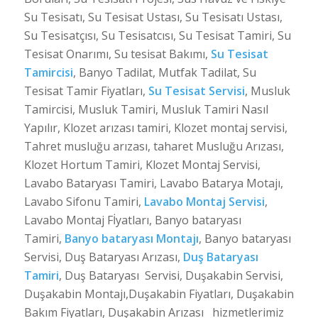
Su Tesisatı, Su Tesisat Ustası, Su Tesisatı Ustası,
Su Tesisatçısı, Su Tesisatcısı, Su Tesisat Tamiri, Su
Tesisat Onarımı, Su tesisat Bakımı,
Su Tesisat
Tamircisi
, Banyo Tadilat, Mutfak Tadilat, Su
Tesisat Tamir Fiyatları,
Su Tesisat Servisi
, Musluk
Tamircisi, Musluk Tamiri, Musluk Tamiri Nasıl
Yapılır, Klozet arızası tamiri, Klozet montaj servisi,
Tahret musluğu arızası, taharet Musluğu Arızası,
Klozet Hortum Tamiri, Klozet Montaj Servisi,
Lavabo Bataryası Tamiri, Lavabo Batarya Motajı,
Lavabo Sifonu Tamiri,
Lavabo Montaj Servisi
,
Lavabo Montaj Fİyatları, Banyo bataryası
Tamiri,
Banyo bataryası Montajı
, Banyo bataryası
Servisi, Duş Bataryası Arızası,
Duş Bataryası
Tamiri
, Duş Bataryası Servisi, Duşakabin Servisi,
Duşakabin Montajı,Duşakabin Fiyatları, Duşakabin
Bakım Fiyatları, Duşakabin Arızası hizmetlerimiz