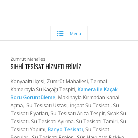
Menu
Zümrüt Mahallesi
SIHHI TESISAT HIZMETLERIMIZ
Konyaaltı İlçesi, Zümrüt Mahallesi, Termal
Kamerayla Su Kaçağı Tespiti,
Kamera ile Kaçak
Boru Görüntüleme
, Makinayla Kırmadan Kanal
Açma, Su Tesisatı Ustası, İnşaat Su Tesisatı, Su
Tesisatı Fiyatları, Su Tesisatı Arıza Tespit, Sıcak Su
Tesisatı, Su Tesisatı Ayırma, Su Tesisatı Tamiri, Su
Tesisatı Yapımı,
Banyo Tesisatı
, Su Tesisatı
Boruları, Su Tesisatı Projesi, Süs Havuz ve Fıskiye