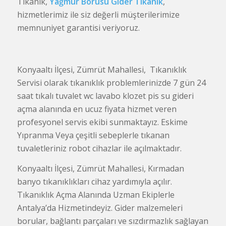
Tıkanık,
Yağmur Borusu Gider Tikanık
,
hizmetlerimiz ile siz değerli müşterilerimize
memnuniyet garantisi veriyoruz.
Konyaaltı İlçesi, Zümrüt Mahallesi, Tıkanıklık
Servisi olarak tıkanıklık problemlerinizde 7 gün 24
saat tıkalı tuvalet wc lavabo klozet pis su gideri
açma alanında en ucuz fiyata hizmet veren
profesyonel servis ekibi sunmaktayız. Eskime
Yıpranma Veya çeşitli sebeplerle tıkanan
tuvaletleriniz robot cihazlar ile açılmaktadır.
Konyaaltı İlçesi, Zümrüt Mahallesi, Kırmadan
banyo tıkanıklıkları cihaz yardımıyla açılır.
Tıkanıklık Açma Alanında Uzman Ekiplerle
Antalya’da Hizmetindeyiz. Gider malzemeleri
borular, bağlantı parçaları ve sızdırmazlık sağlayan