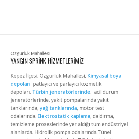
Özgürlük Mahallesi
YANGIN SPRINK HIZMETLERIMIZ
Kepez İlçesi, Özgürlük Mahallesi,
Kimyasal boya
depoları
, patlayıcı ve parlayıcı kozmetik
depoları,
Türbin jeneratörlerinde
, acil durum
jeneratörlerinde, yakıt pompalarında yakıt
tanklarında,
yağ tanklarında
, motor test
odalarında.
Elektrostatik kaplama
, daldırma,
temizleme proseslerinde yer aldığı tüm endüstriyel
alanlarda. Hidrolik pompa odalarında.Tünel