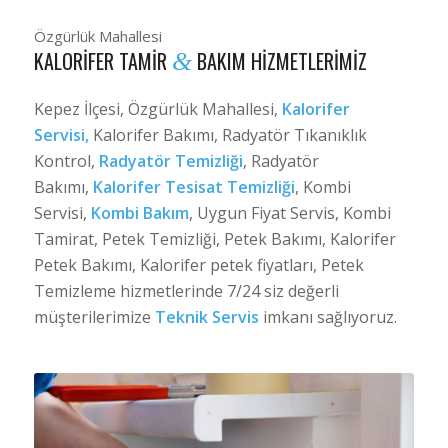
Özgürlük Mahallesi
KALORIFER TAMIR
BAKIM HIZMETLERIMIZ
&
Kepez İlçesi, Özgürlük Mahallesi,
Kalorifer
Servisi,
Kalorifer Bakımı, Radyatör Tıkanıklık
Kontrol,
Radyatör Temizliği
, Radyatör
Bakımı,
Kalorifer Tesisat Temizliği
, Kombi
Servisi,
Kombi Bakım
, Uygun Fiyat Servis, Kombi
Tamirat, Petek Temizliği, Petek Bakımı, Kalorifer
Petek Bakımı, Kalorifer petek fiyatları, Petek
Temizleme hizmetlerinde 7/24 siz değerli
müşterilerimize
Teknik Servis
imkanı sağlıyoruz.