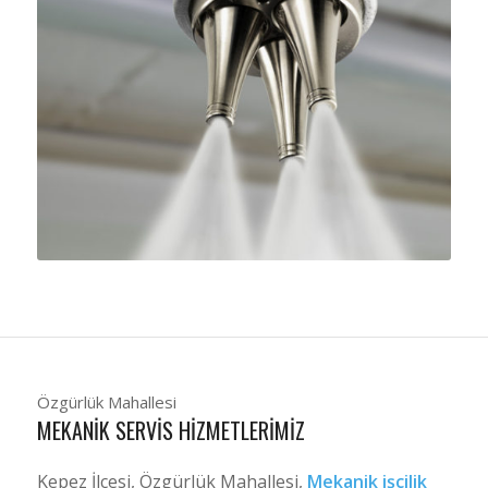
Özgürlük Mahallesi
MEKANIK SERVIS HIZMETLERIMIZ
Kepez İlçesi, Özgürlük Mahallesi,
Mekanik işçilik