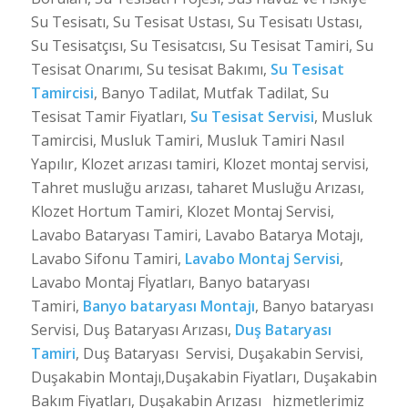
Su Tesisatı, Su Tesisat Ustası, Su Tesisatı Ustası,
Su Tesisatçısı, Su Tesisatcısı, Su Tesisat Tamiri, Su
Tesisat Onarımı, Su tesisat Bakımı,
Su Tesisat
Tamircisi
, Banyo Tadilat, Mutfak Tadilat, Su
Tesisat Tamir Fiyatları,
Su Tesisat Servisi
, Musluk
Tamircisi, Musluk Tamiri, Musluk Tamiri Nasıl
Yapılır, Klozet arızası tamiri, Klozet montaj servisi,
Tahret musluğu arızası, taharet Musluğu Arızası,
Klozet Hortum Tamiri, Klozet Montaj Servisi,
Lavabo Bataryası Tamiri, Lavabo Batarya Motajı,
Lavabo Sifonu Tamiri,
Lavabo Montaj Servisi
,
Lavabo Montaj Fİyatları, Banyo bataryası
Tamiri,
Banyo bataryası Montajı
, Banyo bataryası
Servisi, Duş Bataryası Arızası,
Duş Bataryası
Tamiri
, Duş Bataryası Servisi, Duşakabin Servisi,
Duşakabin Montajı,Duşakabin Fiyatları, Duşakabin
Bakım Fiyatları, Duşakabin Arızası hizmetlerimiz