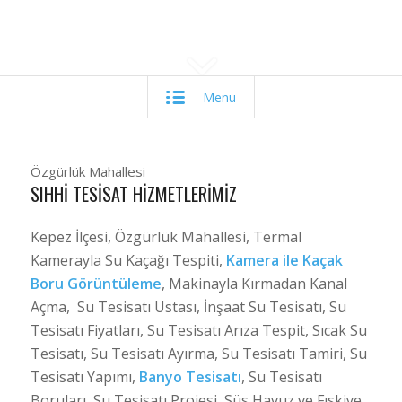
Menu
Özgürlük Mahallesi
SIHHI TESISAT HIZMETLERIMIZ
Kepez İlçesi, Özgürlük Mahallesi, Termal
Kamerayla Su Kaçağı Tespiti,
Kamera ile Kaçak
Boru Görüntüleme
, Makinayla Kırmadan Kanal
Açma, Su Tesisatı Ustası, İnşaat Su Tesisatı, Su
Tesisatı Fiyatları, Su Tesisatı Arıza Tespit, Sıcak Su
Tesisatı, Su Tesisatı Ayırma, Su Tesisatı Tamiri, Su
Tesisatı Yapımı,
Banyo Tesisatı
, Su Tesisatı
Boruları, Su Tesisatı Projesi, Süs Havuz ve Fıskiye