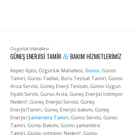
Özgürlük Mahallesi
GÜNEŞ ENERJISI TAMIR
BAKIM HIZMETLERIMIZ
&
Kepez İlçesi, Özgürlük Mahallesi,
Günısı,
Günısı
Tamiri, Günısı Tadilat, Boru Tesisat Tamiri, Günısı
Arıza Servisi, Güneş Enerji Tesisatı, Günısı Uygun
Fiyatlı Servis, Gunısı Arıza, Güneş Enerjisi Isıtmıyor
Neden?, Güneş Enerjisi Servisi, Güneş
EnerjisiTamiri, Güneş Enerjisi bakımı, Güneş
Enerjisi
Şamandıra Tamiri,
Günısı Servisi, Günısı
Tamiri, Günısı Bakımı, Günısı şamandıra
Tamiri, Günısı ısıtmıyor Neden?, Günısı