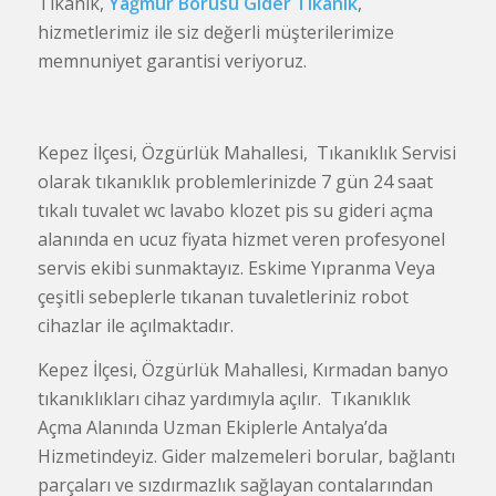
Tıkanık,
Yağmur Borusu Gider Tikanık
,
hizmetlerimiz ile siz değerli müşterilerimize
memnuniyet garantisi veriyoruz.
Kepez İlçesi, Özgürlük Mahallesi, Tıkanıklık Servisi
olarak tıkanıklık problemlerinizde 7 gün 24 saat
tıkalı tuvalet wc lavabo klozet pis su gideri açma
alanında en ucuz fiyata hizmet veren profesyonel
servis ekibi sunmaktayız. Eskime Yıpranma Veya
çeşitli sebeplerle tıkanan tuvaletleriniz robot
cihazlar ile açılmaktadır.
Kepez İlçesi, Özgürlük Mahallesi, Kırmadan banyo
tıkanıklıkları cihaz yardımıyla açılır. Tıkanıklık
Açma Alanında Uzman Ekiplerle Antalya’da
Hizmetindeyiz. Gider malzemeleri borular, bağlantı
parçaları ve sızdırmazlık sağlayan contalarından