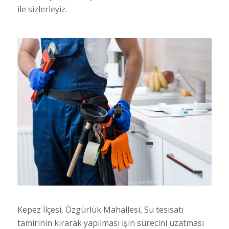
ile sizlerleyiz.
Kepez İlçesi, Özgürlük Mahallesi, Su tesisatı
tamirinin kırarak yapılması işin sürecini uzatması