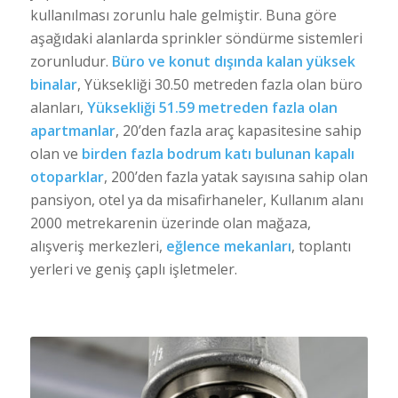
kullanılması zorunlu hale gelmiştir. Buna göre
aşağıdaki alanlarda sprinkler söndürme sistemleri
zorunludur.
Büro ve konut dışında kalan yüksek
binalar
, Yüksekliği 30.50 metreden fazla olan büro
alanları,
Yüksekliği 51.59 metreden fazla olan
apartmanlar
, 20’den fazla araç kapasitesine sahip
olan ve
birden fazla bodrum katı bulunan kapalı
otoparklar
, 200’den fazla yatak sayısına sahip olan
pansiyon, otel ya da misafirhaneler, Kullanım alanı
2000 metrekarenin üzerinde olan mağaza,
alışveriş merkezleri,
eğlence mekanları
, toplantı
yerleri ve geniş çaplı işletmeler.