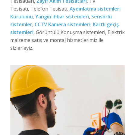
Tesisatları,
Zayıf Akım Tesisatları
, TV
Tesisatı, Telefon Tesisatı,
Aydınlatma sistemleri
Kurulumu
,
Yangın ihbar sistemleri
,
Sensörlü
sistemler
,
CCTV Kamera sistemleri
,
Kartlı geçiş
sistemleri
, Görüntülü Konuşma sistemleri, Elektrik
malzeme satış ve montaj hizmetlerimiz ile
sizlerleyiz.