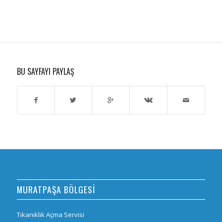
BU SAYFAYI PAYLAŞ
MURATPAŞA BÖLGESİ
Tıkanıklık Açma Servisi