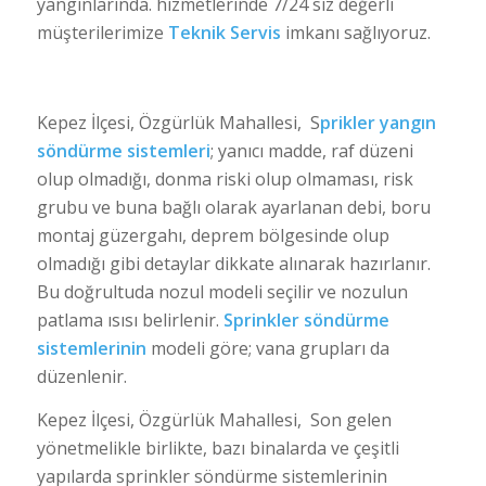
yangınlarında. hizmetlerinde 7/24 siz değerli
müşterilerimize
Teknik Servis
imkanı sağlıyoruz.
Kepez İlçesi, Özgürlük Mahallesi, S
prikler yangın
söndürme sistemleri
; yanıcı madde, raf düzeni
olup olmadığı, donma riski olup olmaması, risk
grubu ve buna bağlı olarak ayarlanan debi, boru
montaj güzergahı, deprem bölgesinde olup
olmadığı gibi detaylar dikkate alınarak hazırlanır.
Bu doğrultuda nozul modeli seçilir ve nozulun
patlama ısısı belirlenir.
Sprinkler söndürme
sistemlerinin
modeli göre; vana grupları da
düzenlenir.
Kepez İlçesi, Özgürlük Mahallesi, Son gelen
yönetmelikle birlikte, bazı binalarda ve çeşitli
yapılarda sprinkler söndürme sistemlerinin